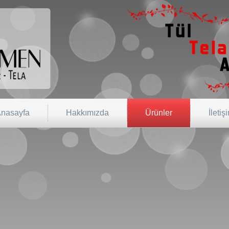
nasayfa
Hakkımızda
Ürünler
İletiş